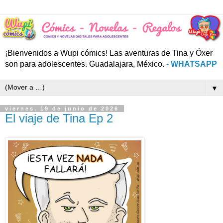
¡Bienvenidos a Wupi cómics! Las aventuras de Tina y Óxer
son para adolescentes. Guadalajara, México.
- WHATSAPP
▼
viernes, 19 de junio de 2026
El viaje de Tina Ep 2