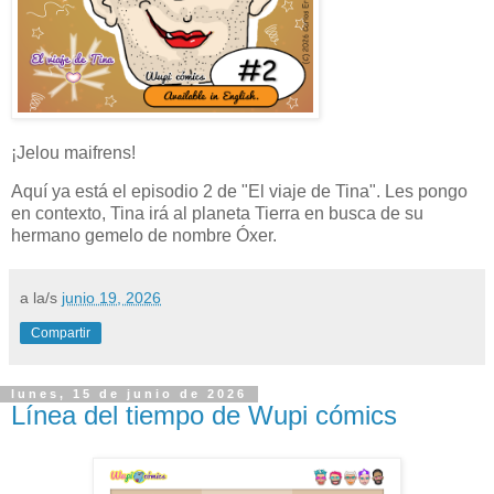
¡Jelou maifrens!
Aquí ya está el episodio 2 de "El viaje de Tina". Les pongo
en contexto, Tina irá al planeta Tierra en busca de su
hermano gemelo de nombre Óxer.
a la/s
junio 19, 2026
Compartir
lunes, 15 de junio de 2026
Línea del tiempo de Wupi cómics