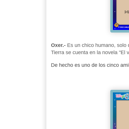
Oxer.-
Es un chico humano, solo qu
Tierra se cuenta en la novela "El v
De hecho es uno de los cinco amig