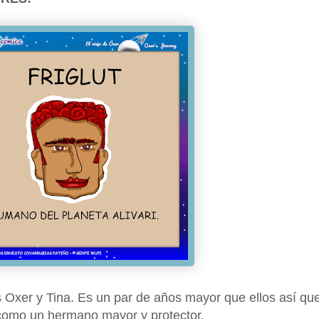
 Oxer y Tina. Es un par de años mayor que ellos así qu
como un hermano mayor y protector.