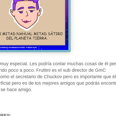
muy especial. Les podría contar muchas cosas de él pe
do poco a poco. Fruttini es el sub director de GmC
como el secretario de Chuckov pero es importante que él
ficial pero es de los mejores amigos que podrás encontr
a se hace amigo.
RES: