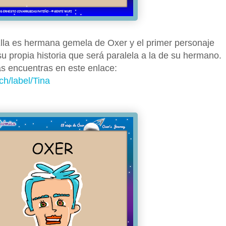
Ella es hermana gemela de Oxer y el primer personaje
u propia historia que será paralela a la de su hermano.
as encuentras en este enlace:
h/label/Tina