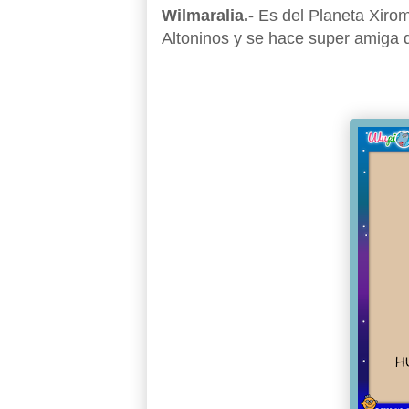
Wilmaralia.-
Es del Planeta Xiromi
Altoninos y se hace super amiga 