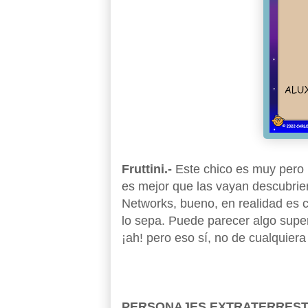
Fruttini.-
Este chico es muy pero 
es mejor que las vayan descubrien
Networks, bueno, en realidad es 
lo sepa. Puede parecer algo super
¡ah! pero eso sí, no de cualquier
PERSONAJES EXTRATERREST