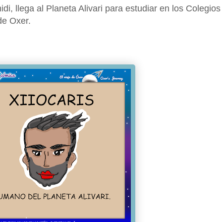
di, llega al Planeta Alivari para estudiar en los Colegios
de Oxer.