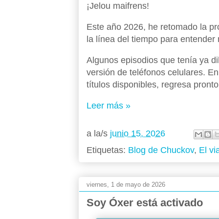
¡Jelou maifrens!
Este año 2026, he retomado la pr
la línea del tiempo para entender m
Algunos episodios que tenía ya d
versión de teléfonos celulares. E
títulos disponibles, regresa pronto
Leer más »
a la/s
junio 15, 2026
Etiquetas:
Blog de Chuckov
,
El vi
viernes, 1 de mayo de 2026
Soy Óxer está activado