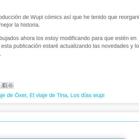
oducción de Wupi cómics así que he tenido que reorgan
ejor la historia.
ibujados ahora los estoy modificando para que estén en
n esta publicación estaré actualizando las novedades y l
.
aje de Óxer
,
El viaje de Tina
,
Los días wupi