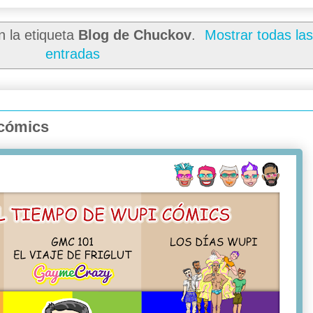
n la etiqueta
Blog de Chuckov
.
Mostrar todas la
entradas
 cómics