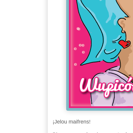
¡Jelou maifrens!