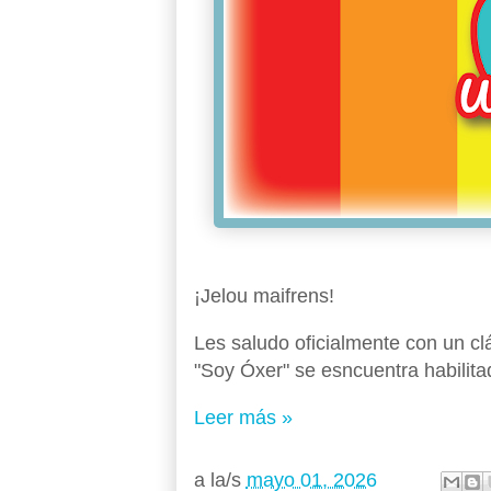
¡Jelou maifrens!
Les saludo oficialmente con un cl
"Soy Óxer" se esncuentra habilitad
Leer más »
a la/s
mayo 01, 2026