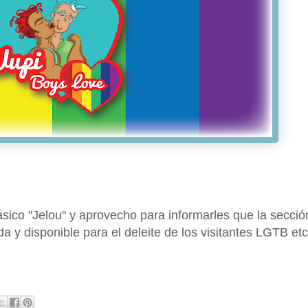
ásico "Jelou" y aprovecho para informarles que la secció
a y disponible para el deleite de los visitantes LGTB etc