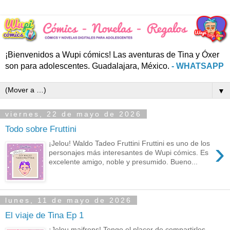
¡Bienvenidos a Wupi cómics! Las aventuras de Tina y Óxer
son para adolescentes. Guadalajara, México.
- WHATSAPP
▼
viernes, 22 de mayo de 2026
Todo sobre Fruttini
›
¡Jelou! Waldo Tadeo Fruttini Fruttini es uno de los
personajes más interesantes de Wupi cómics. Es
excelente amigo, noble y presumido. Bueno...
lunes, 11 de mayo de 2026
El viaje de Tina Ep 1
¡Jelou maifrens! Tengo el placer de compartirles