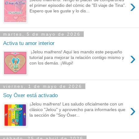
›
el primer episodio del cómic de "El viaje de Tina".
Espero que les guste y lo dis...
martes, 5 de mayo de 2026
Activa tu amor interior
›
¡Jelou maifrens! Aquí les mando este pequeño
tutorial para mejorar la relación contigo mismo y
con los demás. ¡Wupi!
viernes, 1 de mayo de 2026
Soy Óxer está activado
›
¡Jelou maifrens! Les saludo oficialmente con un
clásico "Jelou" y aprovecho para informarles que
la sección de "Soy Óxer...
sábado, 25 de abril de 2026