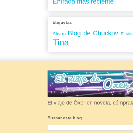
Entrada más reciente
Etiquetas
Blog de Chuckov
Alivari
El via
Tina
El viaje de Óxer en novela, cómpral
Buscar este blog