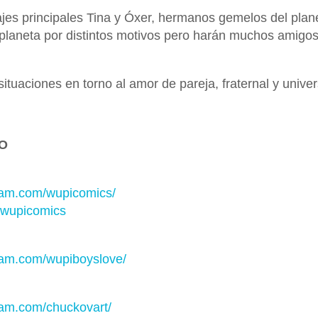
ajes principales Tina y Óxer, hermanos gemelos del plan
 planeta por distintos motivos pero harán muchos amigos
ituaciones en torno al amor de pareja, fraternal y univer
O
ram.com/wupicomics/
@wupicomics
ram.com/wupiboyslove/
ram.com/chuckovart/