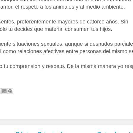
l amor, el respeto a los animales y al medio ambiente.
centes, preferentemente mayores de catorce años. Sin
lo tú decides que material consumen tus hijos.
ente situaciones sexuales, aunque si desnudos parciale
í como relaciones afectivas entre personas del mismo s
zco tu comprensión y respeto. De la misma manera yo res