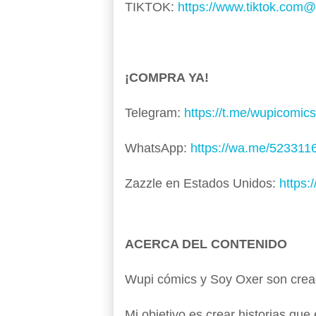
TIKTOK:
https://www.tiktok.com
¡COMPRA YA!
Telegram:
https://t.me/wupicomics
WhatsApp:
https://wa.me/523311
Zazzle en Estados Unidos:
https:
ACERCA DEL CONTENIDO
Wupi cómics y Soy Oxer son cread
Mi objetivo es crear historias qu