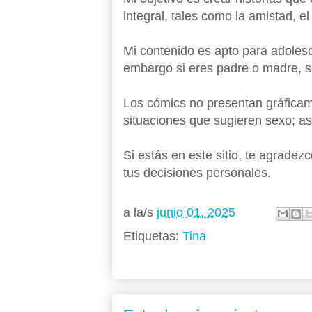
integral, tales como la amistad, e
Mi contenido es apto para adoles
embargo si eres padre o madre, só
Los cómics no presentan gráficam
situaciones que sugieren sexo; as
Si estás en este sitio, te agrade
tus decisiones personales.
a la/s
junio 01, 2025
Etiquetas:
Tina