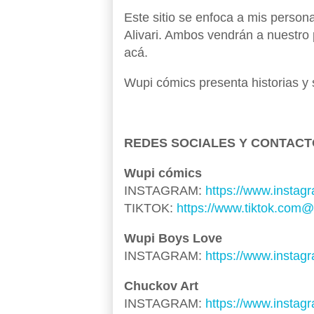
Este sitio se enfoca a mis person
Alivari. Ambos vendrán a nuestro
acá.
Wupi cómics presenta historias y s
REDES SOCIALES Y CONTACT
Wupi cómics
INSTAGRAM:
https://www.instag
TIKTOK:
https://www.tiktok.com
Wupi Boys Love
INSTAGRAM:
https://www.instag
Chuckov Art
INSTAGRAM:
https://www.instag