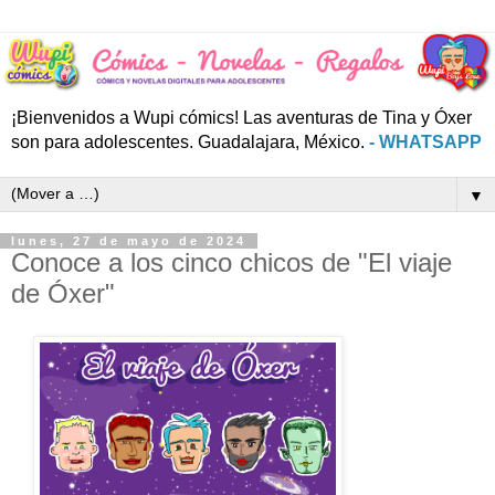
¡Bienvenidos a Wupi cómics! Las aventuras de Tina y Óxer
son para adolescentes. Guadalajara, México.
- WHATSAPP
▼
lunes, 27 de mayo de 2024
Conoce a los cinco chicos de "El viaje
de Óxer"