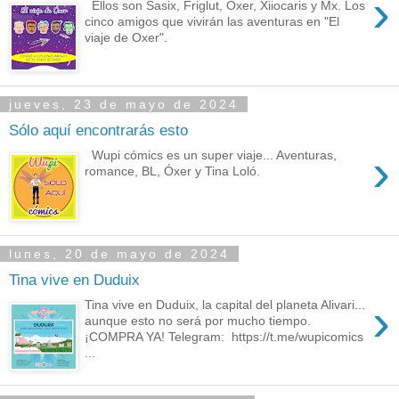
›
Ellos son Sasix, Friglut, Oxer, Xiiocaris y Mx. Los
cinco amigos que vivirán las aventuras en "El
viaje de Oxer".
jueves, 23 de mayo de 2024
Sólo aquí encontrarás esto
›
Wupi cómics es un super viaje... Aventuras,
romance, BL, Óxer y Tina Loló.
lunes, 20 de mayo de 2024
Tina vive en Duduix
›
Tina vive en Duduix, la capital del planeta Alivari...
aunque esto no será por mucho tiempo.
¡COMPRA YA! Telegram: https://t.me/wupicomics
...