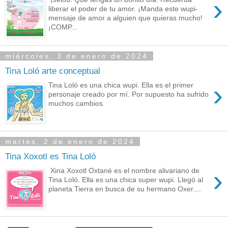
›
liberar el poder de tu amor. ¡Manda este wupi-
mensaje de amor a alguien que quieras mucho!
¡COMP...
miércoles, 3 de enero de 2024
Tina Loló arte conceptual
›
Tina Loló es una chica wupi. Ella es el primer
personaje creado por mí. Por supuesto ha sufrido
muchos cambios.
martes, 2 de enero de 2024
Tina Xoxotl es Tina Loló
›
Xina Xoxotl Oxtané es el nombre alivariano de
Tina Loló. Ella es una chica super wupi. Llegó al
planeta Tierra en busca de su hermano Oxer....