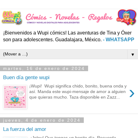
¡Bienvenidos a Wupi cómics! Las aventuras de Tina y Óxer
son para adolescentes. Guadalajara, México.
- WHATSAPP
▼
martes, 16 de enero de 2024
Buen día gente wupi
›
¡Wupi! Wupi significa chido, bonito, buena onda y
así. Manda este wupi-mensaje de amor a alguien
que quieras mucho. Taza disponible en Zazz...
jueves, 4 de enero de 2024
La fuerza del amor
¡Jelou! Que tengas un bonito día. Recuerda