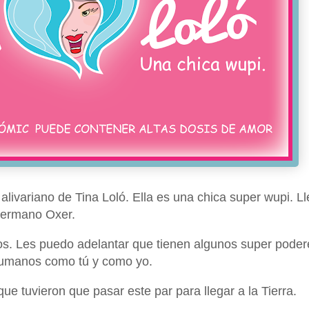
livariano de Tina Loló. Ella es una chica super wupi. L
 hermano Oxer.
s. Les puedo adelantar que tienen algunos super poder
humanos como tú y como yo.
que tuvieron que pasar este par para llegar a la Tierra.