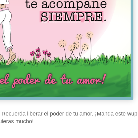
 Recuerda liberar el poder de tu amor. ¡Manda este wupi
uieras mucho!