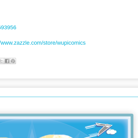
693956
//www.zazzle.com/store/wupicomics